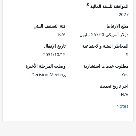
3
فقة للسنة المالية
2
الارتباط
فئة التصنيف البيئي
ريكي 567.00 مليون
N/A
طر البيئية والاجتماعية
تاريخ الإقفال
2031/10/15
ب خدمات استشارية
وصلت المرحلة الأخيرة
Decision Meeting
تاريخ تحديث
No