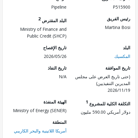
Pipeline
P515
 الفريق
2
البلد المقترض
Martina 
Ministry of Finance and
Public Credit (SHCP)
تاريخ الإفصاح
سيك
2026/05/26
 الموافقة
تاريخ النفاذ
 تاريخ العرض على مجلس
N/A
رين التنفيذيين)
2026/1
1
الهيئة المنفذة
لفة الكلية للمشروع
Ministry of Energy (SENER)
ريكي 590.00 مليون
المنطقة
أمريكا اللاتينية والبحر الكاريبي