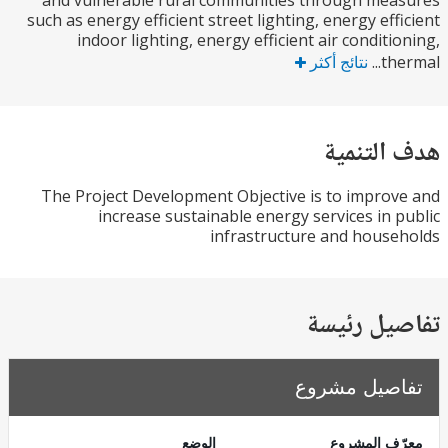
and vulnerable rural communities through me
such as energy efficient street lighting, energy eff
indoor lighting, energy efficient air conditi
the
نتائج أكثر
التنمية
The Project Development Objective is to impro
increase sustainable energy services in 
infrastructure and hous
يل رئيسة
صيل مشروع
ف المشروع
الوضع