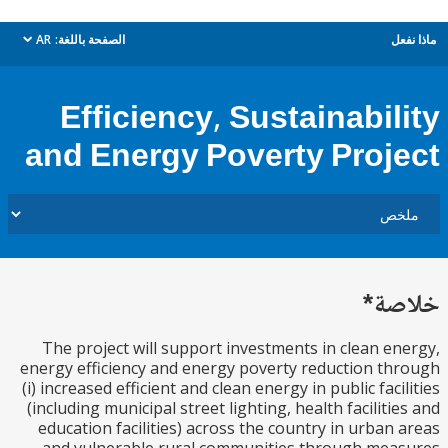
ل
الصفحة باللغة:
AR
dropdown
Efficiency, Sustainabil
and Energy Poverty Proj
ة*
The project will support investments in clean e
energy efficiency and energy poverty reduction t
(i) increased efficient and clean energy in public faci
(including municipal street lighting, health faciliti
education facilities) across the country in urban