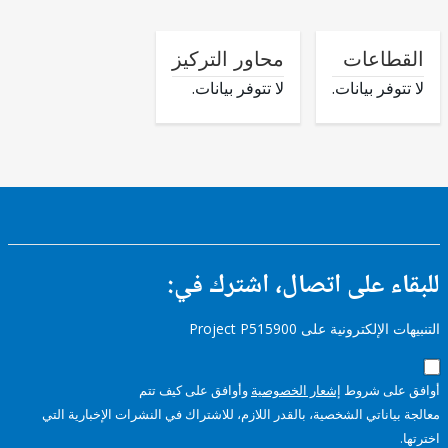
طاعات
محاور التركيز
وفر بيانات.
لا تتوفر بيانات.
ء على اتصال، اشترك في:
إلكترونية على Project P515900
على شروط
إشعار الخصوصية
وأوافق على كيف تتم
ياناتي الشخصية، بالقدر اللازم، للاشتراك في النشرات الإخبارية التي