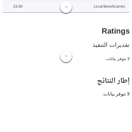
23.00
Local Benefici
Rat
ات التنفيذ
 بيانات.
النتائج
 بيانات.