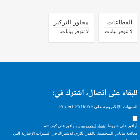
طاعات
محاور التركيز
وفر بيانات.
لا تتوفر بيانات.
ء على اتصال، اشترك في:
إلكترونية على Project P516059
على شروط
إشعار الخصوصية
وأوافق على كيف تتم
ياناتي الشخصية، بالقدر اللازم، للاشتراك في النشرات الإخبارية التي