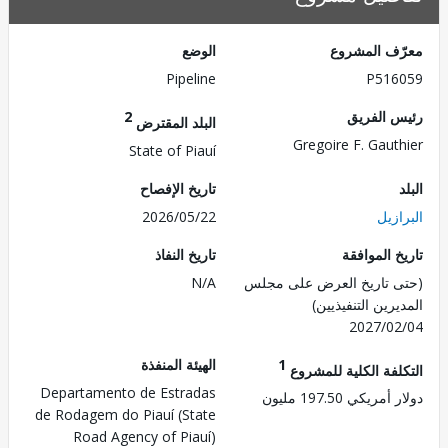
ف المشروع
الوضع
Pipeline
P516
 الفريق
2
البلد المقترض
Gregoire F. Gaut
State of Piauí
تاريخ الإفصاح
زيل
2026/05/22
 الموافقة
تاريخ النفاذ
 تاريخ العرض على مجلس
N/A
رين التنفيذيين)
2027/0
1
الهيئة المنفذة
لفة الكلية للمشروع
Departamento de Estradas
ريكي 197.50 مليون
de Rodagem do Piauí (State
Road Agency of Piauí)