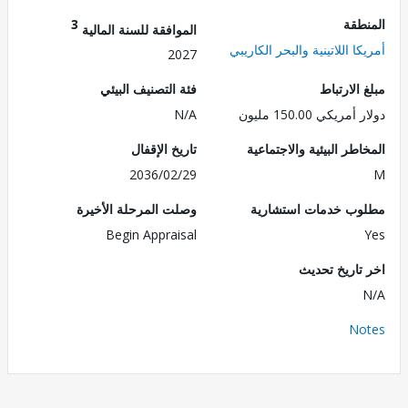
طقة
3
الموافقة للسنة المالية
ا اللاتينية والبحر الكاريبي
2027
الارتباط
فئة التصنيف البيئي
ريكي 150.00 مليون
N/A
طر البيئية والاجتماعية
تاريخ الإقفال
2036/02/29
ب خدمات استشارية
وصلت المرحلة الأخيرة
Begin Appraisal
تاريخ تحديث
No