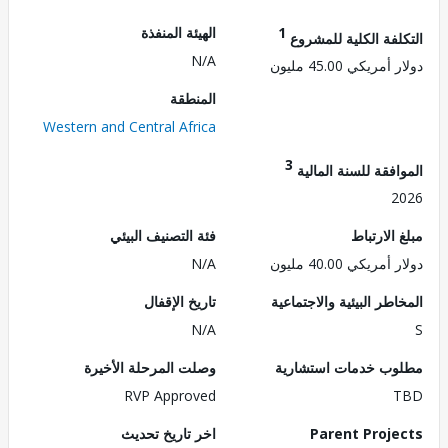
1
الهيئة المنفذة
لفة الكلية للمشروع
N/A
ريكي 45.00 مليون
المنطقة
Western and Central Africa
3
فقة للسنة المالية
2
الارتباط
فئة التصنيف البيئي
ريكي 40.00 مليون
N/A
طر البيئية والاجتماعية
تاريخ الإقفال
N/A
ب خدمات استشارية
وصلت المرحلة الأخيرة
RVP Approved
Parent Proj
اخر تاريخ تحديث