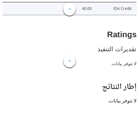
40.00
IDA C
Rat
ات التنفيذ
 بيانات.
النتائج
 بيانات.