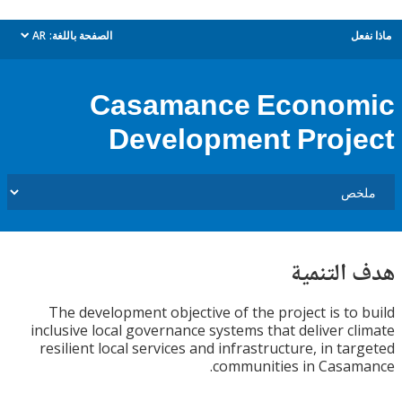
ل
الصفحة باللغة:
AR
dropdown
Casamance Econo
Development Proj
التنمية
The development objective of the project is to
inclusive local governance systems that deliver c
resilient local services and infrastructure, in ta
communities in Casa