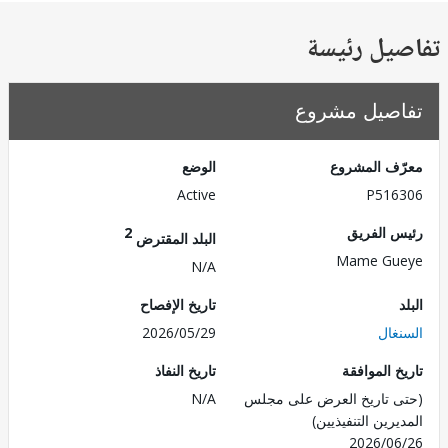
يل رئيسة
صيل مشروع
ف المشروع
الوضع
Active
P516
 الفريق
2
البلد المقترض
Mame Gu
N/A
تاريخ الإفصاح
غال
2026/05/29
 الموافقة
تاريخ النفاذ
 تاريخ العرض على مجلس
N/A
رين التنفيذيين)
2026/0