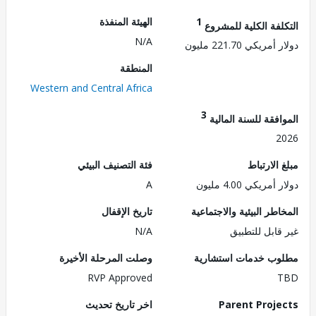
1
الهيئة المنفذة
لفة الكلية للمشروع
N/A
ريكي 221.70 مليون
المنطقة
Western and Central Africa
3
فقة للسنة المالية
2
الارتباط
فئة التصنيف البيئي
مريكي 4.00 مليون
A
طر البيئية والاجتماعية
تاريخ الإقفال
قابل للتطبيق
N/A
ب خدمات استشارية
وصلت المرحلة الأخيرة
RVP Approved
Parent Proj
اخر تاريخ تحديث