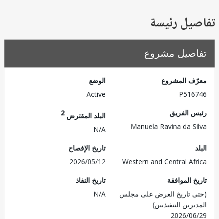
يل رئيسة
صيل مشروع
ف المشروع
الوضع
Active
P516
 الفريق
2
البلد المقترض
Manuela Ravina da S
N/A
تاريخ الإفصاح
2026/05/12
Western and Central Af
 الموافقة
تاريخ النفاذ
 تاريخ العرض على مجلس
N/A
رين التنفيذيين)
2026/0