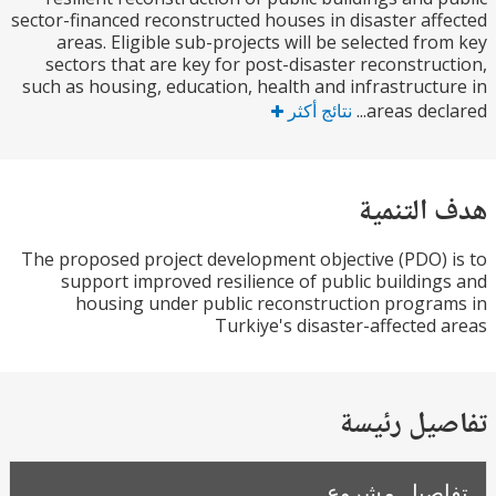
sector-financed reconstructed houses in disaster af
areas. Eligible sub-projects will be selected fr
sectors that are key for post-disaster reconstru
such as housing, education, health and infrastruct
areas decl
نتائج أكثر
التنمية
The proposed project development objective (PDO)
support improved resilience of public buildin
housing under public reconstruction progr
Turkiye's disaster-affected
يل رئيسة
صيل مشروع