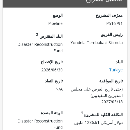
ف المشروع
الوضع
Pipeline
P516
 الفريق
2
البلد المقترض
Yondela Tembakazi Sili
Disaster Reconstruction
Fund
تاريخ الإفصاح
2026/06/30
Tur
 الموافقة
تاريخ النفاذ
 تاريخ العرض على مجلس
N/A
رين التنفيذيين)
2027/0
1
الهيئة المنفذة
لفة الكلية للمشروع
Disaster Reconstruction
ريكي 1286.61 مليون
Fund