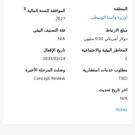
طقة
3
الموافقة للسنة المالية
با وآسيا الوسطى
2027
الارتباط
فئة التصنيف البيئي
مريكي 0.00 مليون
N/A
طر البيئية والاجتماعية
تاريخ الإقفال
2033/02/24
ب خدمات استشارية
وصلت المرحلة الأخيرة
Concept Review
تاريخ تحديث
No