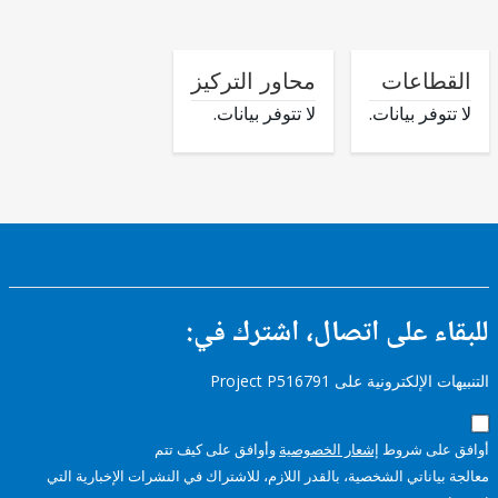
طاعات
محاور التركيز
وفر بيانات.
لا تتوفر بيانات.
ء على اتصال، اشترك في:
إلكترونية على Project P516791
على شروط
إشعار الخصوصية
وأوافق على كيف تتم
ياناتي الشخصية، بالقدر اللازم، للاشتراك في النشرات الإخبارية التي