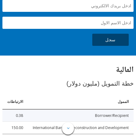
سجل
ية
لتمويل (مليون دولار)
ل
الارتباطات
0.38
Borrower/Reci
150.00
International Bank for Reconstruction and Develo