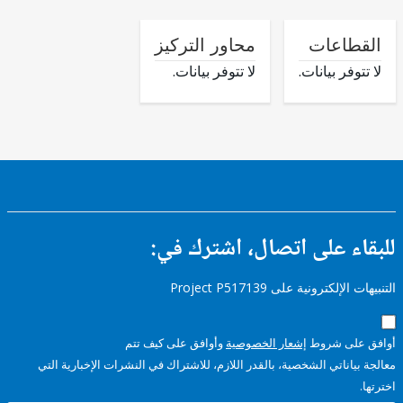
طاعات
محاور التركيز
وفر بيانات.
لا تتوفر بيانات.
ء على اتصال، اشترك في:
إلكترونية على Project P517139
على شروط
إشعار الخصوصية
وأوافق على كيف تتم
ياناتي الشخصية، بالقدر اللازم، للاشتراك في النشرات الإخبارية التي