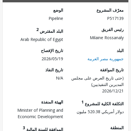
ف المشروع
الوضع
Pipeline
P517
 الفريق
2
البلد المقترض
Milaine Rossa
Arab Republic of Egypt
تاريخ الإفصاح
رية مصر العربية
2026/05/19
 الموافقة
تاريخ النفاذ
 تاريخ العرض على مجلس
N/A
رين التنفيذيين)
2026/1
1
الهيئة المنفذة
لفة الكلية للمشروع
Minister of Planning and
ريكي 520.38 مليون
Economic Development
طقة
3
الموافقة للسنة المالية