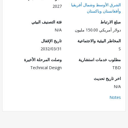
ق الأوسط وشمال أفريقيا
2027
انستان وباكستان
الارتباط
فئة التصنيف البيئي
ريكي 150.00 مليون
N/A
طر البيئية والاجتماعية
تاريخ الإقفال
2032/03/31
ب خدمات استشارية
وصلت المرحلة الأخيرة
Technical Design
تاريخ تحديث
No