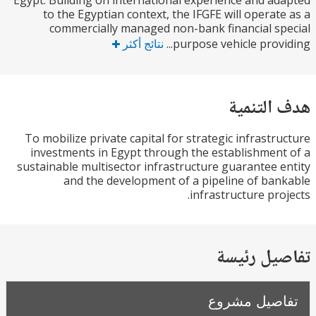
Egypt. Building on international experience and a
to the Egyptian context, the IFGFE will operat
commercially managed non-bank financial s
purpose vehicle provid
نتائج أكثر
التنمية
To mobilize private capital for strategic infrastr
investments in Egypt through the establishmen
sustainable multisector infrastructure guarantee 
and the development of a pipeline of ba
infrastructure pro
يل رئيسة
صيل مشروع