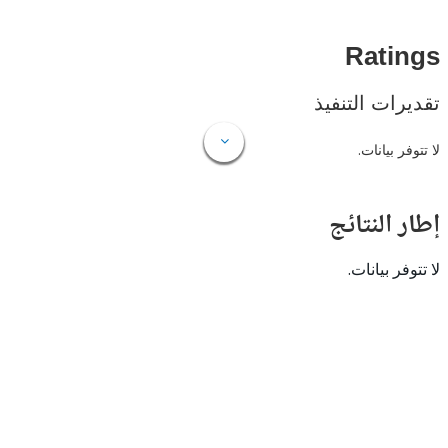
Rat
ات التنفيذ
 بيانات.
النتائج
 بيانات.