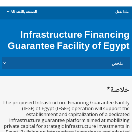
ل
الصفحة باللغة:
AR
dropdown
Infrastructure Financ
Guarantee Facility of Eg
ة*
The proposed Infrastructure Financing Guarantee Fa
(IFGF) of Egypt (IFGFE) operation will suppo
establishment and capitalization of a ded
infrastructure guarantee platform aimed at mobi
private capital for strategic infrastructure investme