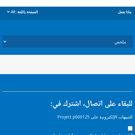
ل
الصفحة باللغة:
AR
dropdown
ء على اتصال، اشترك في:
إلكترونية على Project p000125