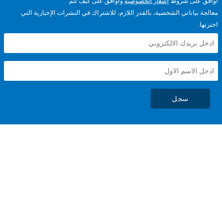
على شروط
إشعار الخصوصية
وأوافق على كيف تتم
ياناتي الشخصية، بالقدر اللازم، للاشتراك في النشرات الإخبارية التي
سجل