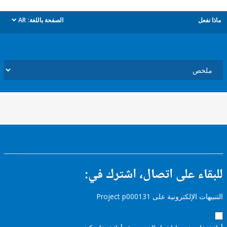
ل
الصفحة باللغة:
AR
dropdown
ء على اتصال، اشترك في:
إلكترونية على Project p000131