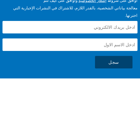
على شروط
إشعار الخصوصية
وأوافق على كيف تتم
ياناتي الشخصية، بالقدر اللازم، للاشتراك في النشرات الإخبارية التي
سجل