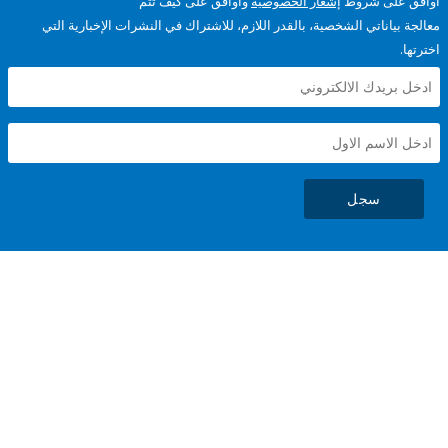
على شروط
إشعار الخصوصية
وأوافق على كيف تتم
ياناتي الشخصية، بالقدر اللازم، للاشتراك في النشرات الإخبارية التي
سجل