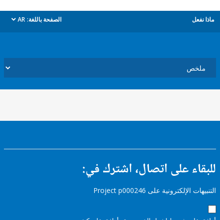
ل
الصفحة باللغة:
AR
dropdown
ء على اتصال، اشترك في:
إلكترونية على Project p000246