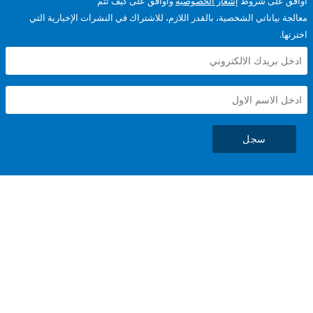
على شروط
إشعار الخصوصية
وأوافق على كيف تتم
ياناتي الشخصية، بالقدر اللازم، للاشتراك في النشرات الإخبارية التي
سجل