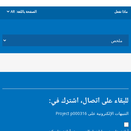
ل
الصفحة باللغة:
AR
dropdown
ء على اتصال، اشترك في:
إلكترونية على Project p000316