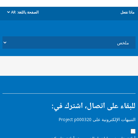
ل
الصفحة باللغة:
AR
dropdown
ء على اتصال، اشترك في:
إلكترونية على Project p000320