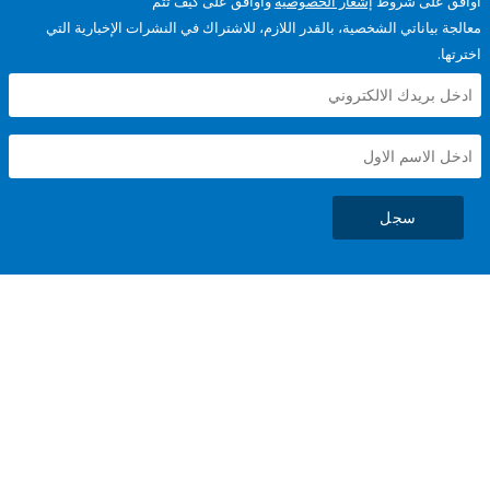
على شروط
إشعار الخصوصية
وأوافق على كيف تتم
ياناتي الشخصية، بالقدر اللازم، للاشتراك في النشرات الإخبارية التي
سجل