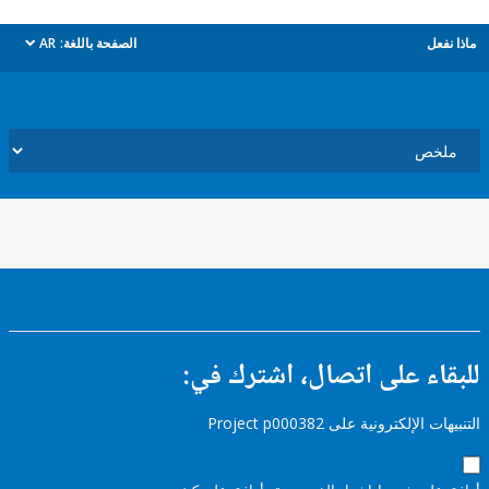
ل
الصفحة باللغة:
AR
dropdown
ء على اتصال، اشترك في:
إلكترونية على Project p000382