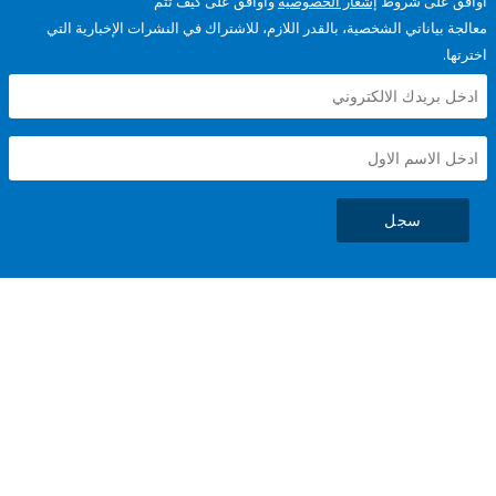
على شروط
إشعار الخصوصية
وأوافق على كيف تتم
ياناتي الشخصية، بالقدر اللازم، للاشتراك في النشرات الإخبارية التي
سجل