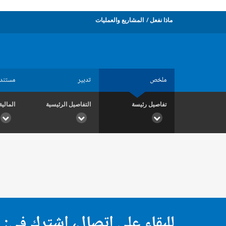
ماذا نفعل
المشاريع والعمليات
ملخص
تدبير
مستند
تفاصيل رئيسة
التفاصيل الرئيسية
المالية
للبقاء على اتصال، اشترك في: