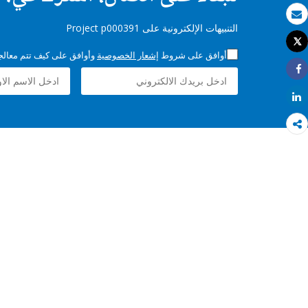
بريد الكتروني
التنبيهات الإلكترونية على Project p000391
Tweet
طباعة
أوافق على شروط
إشعار الخصوصية
وأوافق على كيف تتم معالجة 
Share
Share