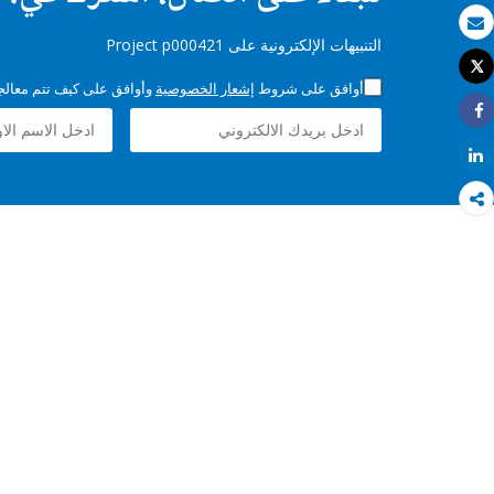
بريد الكتروني
التنبيهات الإلكترونية على Project p000421
Tweet
طباعة
أوافق على شروط
إشعار الخصوصية
وأوافق على كيف تتم معالجة 
Share
Share