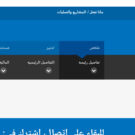
ماذا نفعل
المشاريع والعمليات
ملخص
تدبير
مستند
تفاصيل رئيسة
التفاصيل الرئيسية
المالية
للبقاء على اتصال، اشترك في: