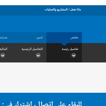
ماذا نفعل
المشاريع والعمليات
ملخص
تدبير
مستند
تفاصيل رئيسة
التفاصيل الرئيسية
المالية
للبقاء على اتصال، اشترك في: