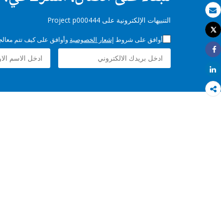
بريد الكتروني
التنبيهات الإلكترونية على Project p000444
Tweet
طباعة
أوافق على شروط
إشعار الخصوصية
وأوافق على كيف تتم معالجة 
Share
Share