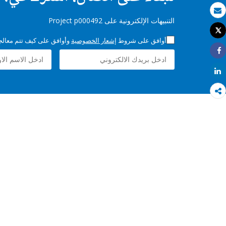
بريد الكتروني
التنبيهات الإلكترونية على Project p000492
Tweet
طباعة
أوافق على شروط
إشعار الخصوصية
وأوافق على كيف تتم معالجة 
Share
Share