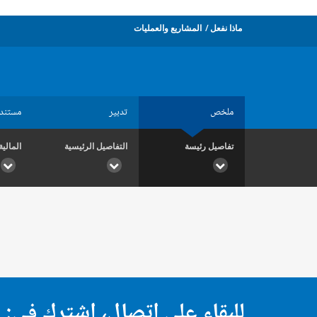
ماذا نفعل
المشاريع والعمليات
ملخص
تدبير
مستند
تفاصيل رئيسة
التفاصيل الرئيسية
المالية
للبقاء على اتصال، اشترك في: