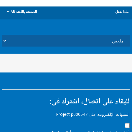
ل
الصفحة باللغة:
AR
dropdown
ء على اتصال، اشترك في:
إلكترونية على Project p000547