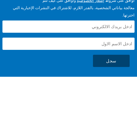
على شروط
إشعار الخصوصية
وأوافق على كيف تتم
ياناتي الشخصية، بالقدر اللازم، للاشتراك في النشرات الإخبارية التي
سجل