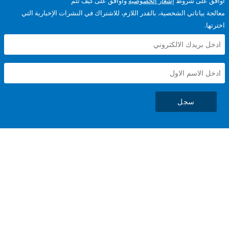
على شروط
إشعار الخصوصية
وأوافق على كيف تتم
ياناتي الشخصية، بالقدر اللازم، للاشتراك في النشرات الإخبارية التي
سجل