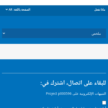
ل
الصفحة باللغة:
AR
dropdown
ء على اتصال، اشترك في:
إلكترونية على Project p000596