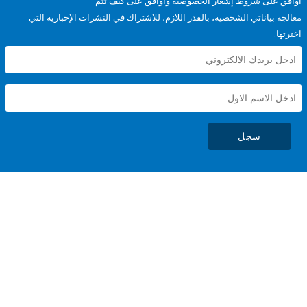
على شروط
إشعار الخصوصية
وأوافق على كيف تتم
ياناتي الشخصية، بالقدر اللازم، للاشتراك في النشرات الإخبارية التي
سجل