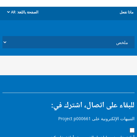
ل
الصفحة باللغة:
AR
dropdown
ء على اتصال، اشترك في:
إلكترونية على Project p000661