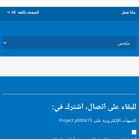
ل
الصفحة باللغة:
AR
dropdown
ء على اتصال، اشترك في:
إلكترونية على Project p000673