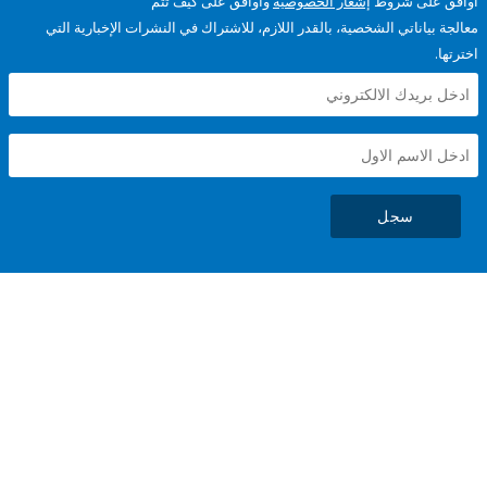
على شروط
إشعار الخصوصية
وأوافق على كيف تتم
ياناتي الشخصية، بالقدر اللازم، للاشتراك في النشرات الإخبارية التي
سجل