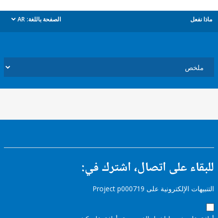
ل
الصفحة باللغة:
AR
dropdown
ء على اتصال، اشترك في:
إلكترونية على Project p000719