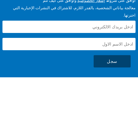
على شروط
إشعار الخصوصية
وأوافق على كيف تتم
ياناتي الشخصية، بالقدر اللازم، للاشتراك في النشرات الإخبارية التي
سجل