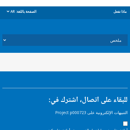
ل
الصفحة باللغة:
AR
dropdown
ء على اتصال، اشترك في:
إلكترونية على Project p000723