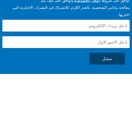
على شروط
إشعار الخصوصية
وأوافق على كيف تتم
ياناتي الشخصية، بالقدر اللازم، للاشتراك في النشرات الإخبارية التي
سجل