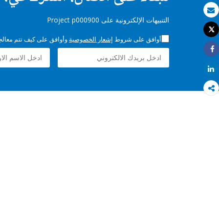
بريد الكتروني
التنبيهات الإلكترونية على Project p000900
Tweet
طباعة
أوافق على شروط
إشعار الخصوصية
وأوافق على كيف تتم معالجة 
Share
Share