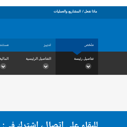
ماذا نفعل
المشاريع والعمليات
ملخص
تدبير
مستند
تفاصيل رئيسة
التفاصيل الرئيسية
المالية
للبقاء على اتصال، اشترك في: