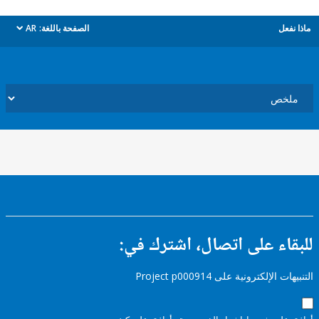
ل
الصفحة باللغة:
AR
dropdown
ء على اتصال، اشترك في:
إلكترونية على Project p000914