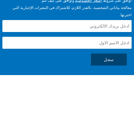
على شروط
إشعار الخصوصية
وأوافق على كيف تتم
ياناتي الشخصية، بالقدر اللازم، للاشتراك في النشرات الإخبارية التي
سجل