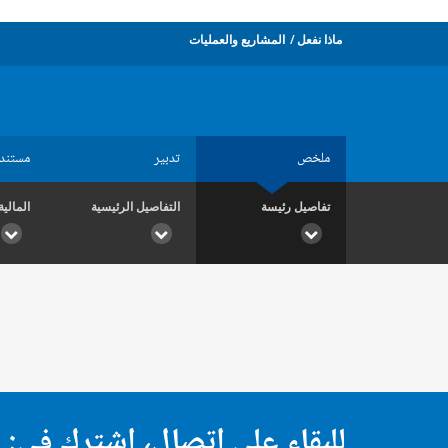
ماذا نفعل
المشاريع والعمليات
ملخص
تدبير
مستند
تفاصيل رئيسة
التفاصيل الرئيسية
المالية
للبقاء على اتصال، اشترك في: