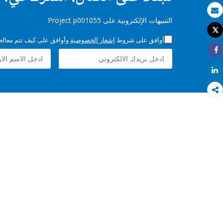
بريد الكتروني
التنبيهات الإلكترونية على Project p001055
Tweet
طباعة
أوافق على شروط
إشعار الخصوصية
وأوافق على كيف تتم معالجة 
Share
Share