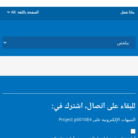
ل
الصفحة باللغة:
AR
dropdown
ء على اتصال، اشترك في:
إلكترونية على Project p001084