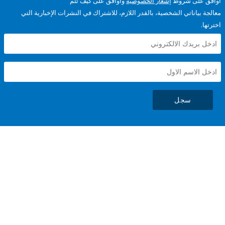
على شروط
إشعار الخصوصية
وأوافق على كيف تتم
ياناتي الشخصية، بالقدر اللازم، للاشتراك في النشرات الإخبارية التي
سجل