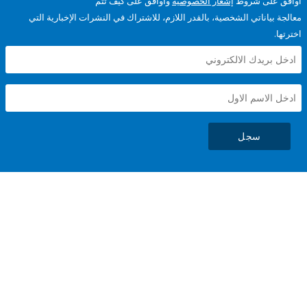
على شروط
إشعار الخصوصية
وأوافق على كيف تتم
ياناتي الشخصية، بالقدر اللازم، للاشتراك في النشرات الإخبارية التي
سجل