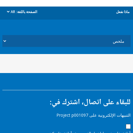
ل
الصفحة باللغة:
AR
dropdown
ء على اتصال، اشترك في:
إلكترونية على Project p001097