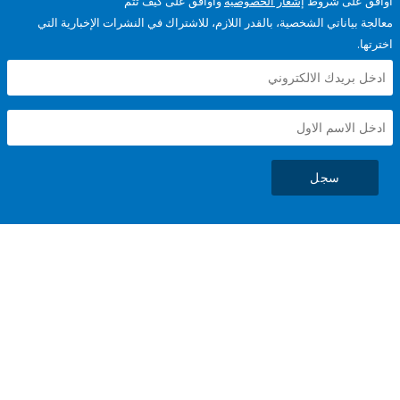
على شروط
إشعار الخصوصية
وأوافق على كيف تتم
ياناتي الشخصية، بالقدر اللازم، للاشتراك في النشرات الإخبارية التي
سجل