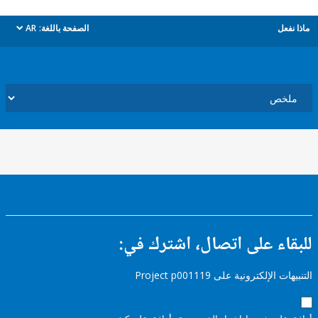
ل
الصفحة باللغة:
AR
dropdown
ء على اتصال، اشترك في:
إلكترونية على Project p001119