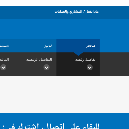
ماذا نفعل
المشاريع والعمليات
ملخص
تدبير
مستند
تفاصيل رئيسة
التفاصيل الرئيسية
المالية
للبقاء على اتصال، اشترك في: