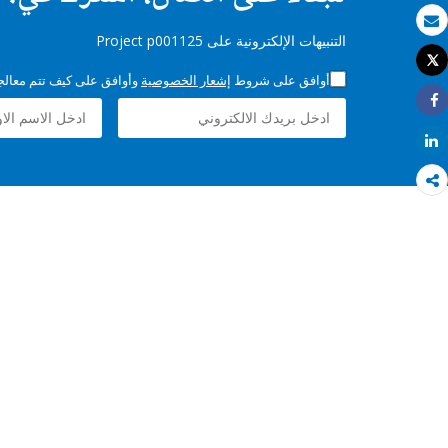
بريد الكتروني
التنبيهات الإلكترونية على Project p001125
Tweet
طباعة
أوافق على شروط
إشعار الخصوصية
وأوافق على كيف تتم معالجة 
Share
Share