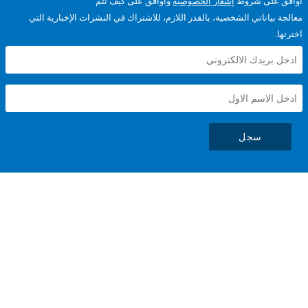
على شروط
إشعار الخصوصية
وأوافق على كيف تتم
ياناتي الشخصية، بالقدر اللازم، للاشتراك في النشرات الإخبارية التي
سجل