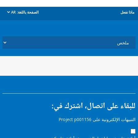
ل
الصفحة باللغة:
AR
dropdown
ء على اتصال، اشترك في:
إلكترونية على Project p001156