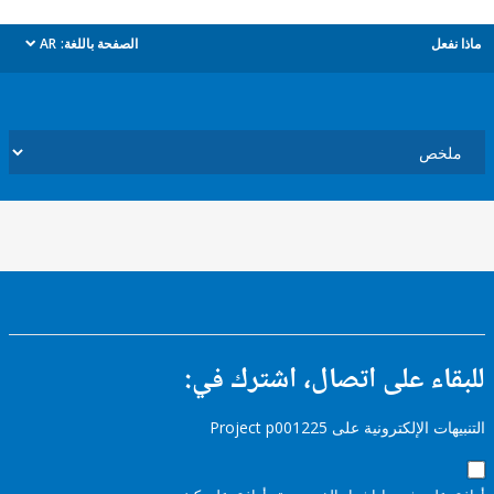
ل
الصفحة باللغة:
AR
dropdown
ء على اتصال، اشترك في:
إلكترونية على Project p001225