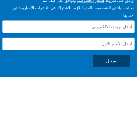
على شروط
إشعار الخصوصية
وأوافق على كيف تتم
ياناتي الشخصية، بالقدر اللازم، للاشتراك في النشرات الإخبارية التي
سجل