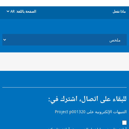
ل
الصفحة باللغة:
AR
dropdown
ء على اتصال، اشترك في:
إلكترونية على Project p001320