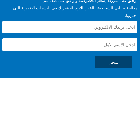
على شروط
إشعار الخصوصية
وأوافق على كيف تتم
ياناتي الشخصية، بالقدر اللازم، للاشتراك في النشرات الإخبارية التي
سجل