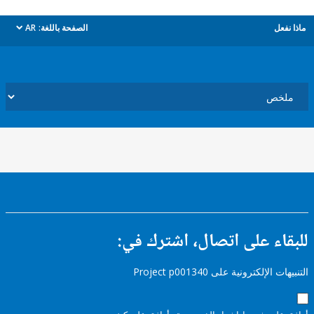
ل
الصفحة باللغة:
AR
dropdown
ء على اتصال، اشترك في:
إلكترونية على Project p001340