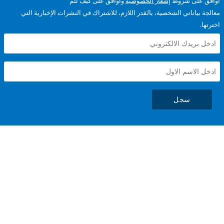
على شروط
إشعار الخصوصية
وأوافق على كيف تتم
ياناتي الشخصية، بالقدر اللازم، للاشتراك في النشرات الإخبارية التي
سجل