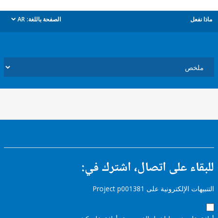
ل
الصفحة باللغة:
AR
dropdown
ء على اتصال، اشترك في:
إلكترونية على Project p001381