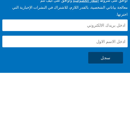
على شروط
إشعار الخصوصية
وأوافق على كيف تتم
ياناتي الشخصية، بالقدر اللازم، للاشتراك في النشرات الإخبارية التي
سجل