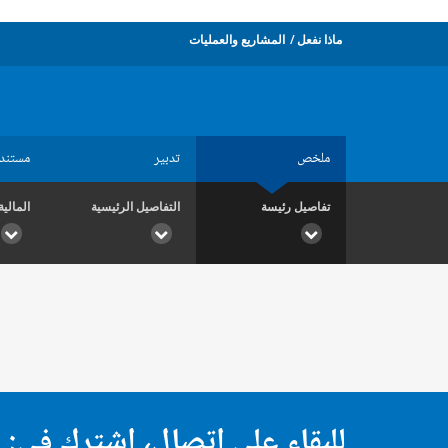
ماذا نفعل
المشاريع والعمليات
ملخص
تدبير
مستند
تفاصيل رئيسة
التفاصيل الرئيسية
المالية
للبقاء على اتصال، اشترك في: