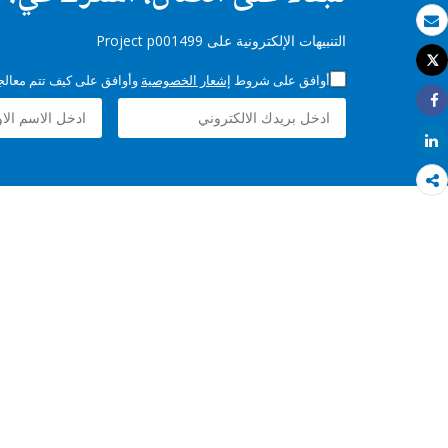
بريد الكتروني
التنبيهات الإلكترونية على Project p001499
Tweet
طباعة
أوافق على شروط
إشعار الخصوصية
وأوافق على كيف تتم معالجة 
Share
Share