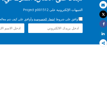
بريد الكتروني
التنبيهات الإلكترونية على Project p001512
Tweet
طباعة
أوافق على شروط
إشعار الخصوصية
وأوافق على كيف تتم معالجة 
Share
Share