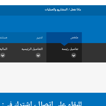
ماذا نفعل
المشاريع والعمليات
ملخص
تدبير
مستند
تفاصيل رئيسة
التفاصيل الرئيسية
المالية
للبقاء على اتصال، اشترك في: