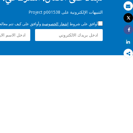
بريد الكتروني
التنبيهات الإلكترونية على Project p001538
Tweet
طباعة
أوافق على شروط
إشعار الخصوصية
وأوافق على كيف تتم معالجة 
Share
Share