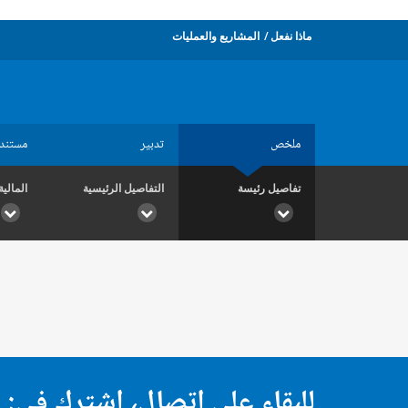
ماذا نفعل
المشاريع والعمليات
ملخص
تدبير
مستند
تفاصيل رئيسة
التفاصيل الرئيسية
المالية
للبقاء على اتصال، اشترك في: