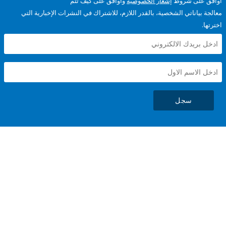
على شروط
إشعار الخصوصية
وأوافق على كيف تتم
ياناتي الشخصية، بالقدر اللازم، للاشتراك في النشرات الإخبارية التي
سجل