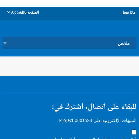
ل
الصفحة باللغة:
AR
dropdown
ء على اتصال، اشترك في:
إلكترونية على Project p001583