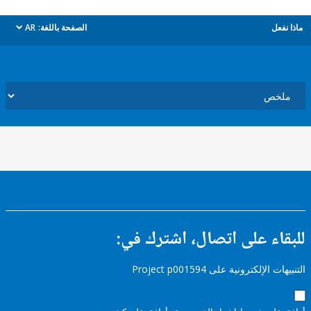
ل
الصفحة باللغة:
AR
dropdown
ء على اتصال، اشترك في:
إلكترونية على Project p001594