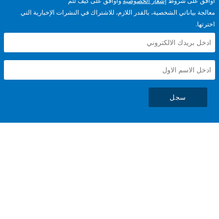
على شروط
إشعار الخصوصية
وأوافق على كيف تتم
ياناتي الشخصية، بالقدر اللازم، للاشتراك في النشرات الإخبارية التي
سجل