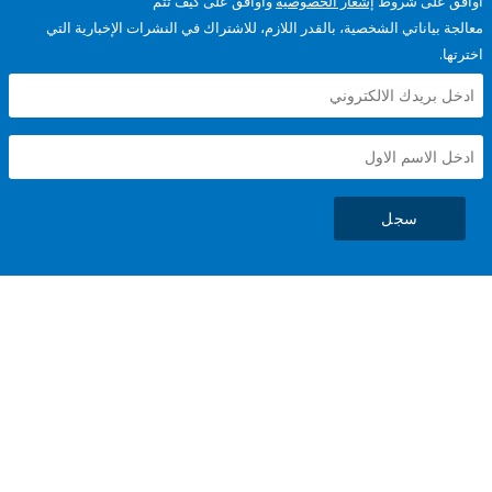
على شروط
إشعار الخصوصية
وأوافق على كيف تتم
ياناتي الشخصية، بالقدر اللازم، للاشتراك في النشرات الإخبارية التي
سجل