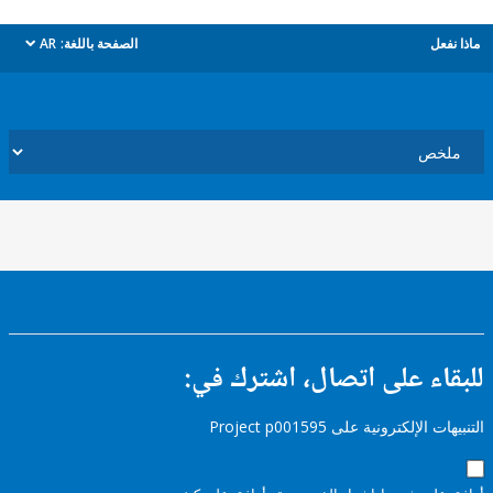
ل
الصفحة باللغة:
AR
dropdown
ء على اتصال، اشترك في:
إلكترونية على Project p001595