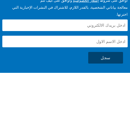
على شروط
إشعار الخصوصية
وأوافق على كيف تتم
ياناتي الشخصية، بالقدر اللازم، للاشتراك في النشرات الإخبارية التي
سجل