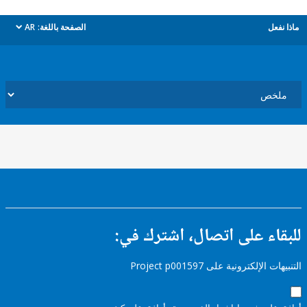
ل
الصفحة باللغة:
AR
dropdown
ء على اتصال، اشترك في:
إلكترونية على Project p001597