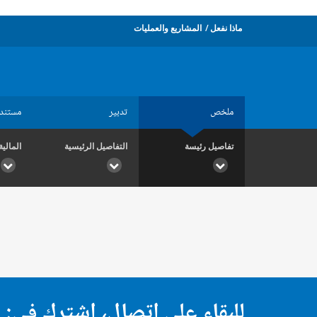
ماذا نفعل
المشاريع والعمليات
ملخص
تدبير
مستند
تفاصيل رئيسة
التفاصيل الرئيسية
المالية
للبقاء على اتصال، اشترك في: