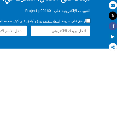
بريد الكتروني
التنبيهات الإلكترونية على Project p001601
Tweet
طباعة
أوافق على شروط
إشعار الخصوصية
وأوافق على كيف تتم معالجة 
Share
Share