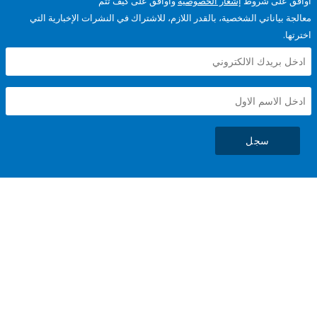
على شروط
إشعار الخصوصية
وأوافق على كيف تتم
ياناتي الشخصية، بالقدر اللازم، للاشتراك في النشرات الإخبارية التي
سجل