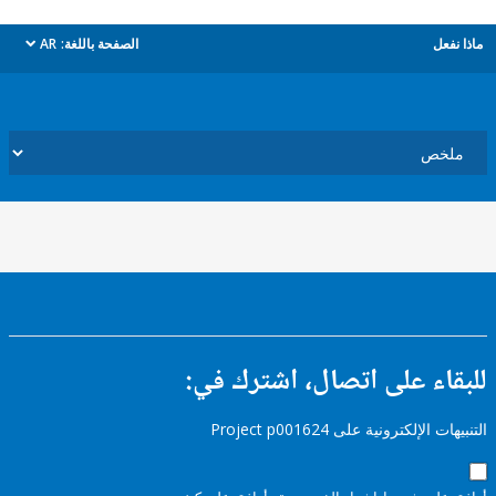
ل
الصفحة باللغة:
AR
dropdown
ء على اتصال، اشترك في:
إلكترونية على Project p001624