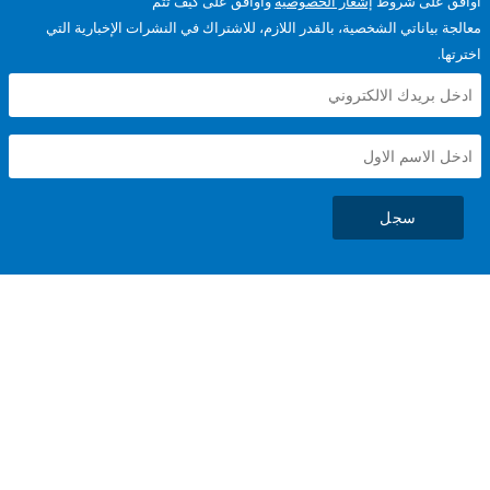
على شروط
إشعار الخصوصية
وأوافق على كيف تتم
ياناتي الشخصية، بالقدر اللازم، للاشتراك في النشرات الإخبارية التي
سجل