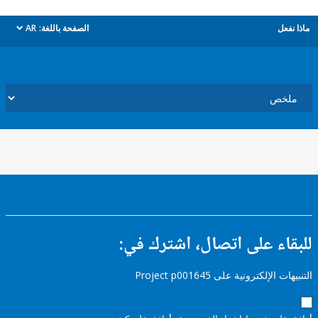
ل
الصفحة باللغة:
AR
dropdown
ء على اتصال، اشترك في:
إلكترونية على Project p001645