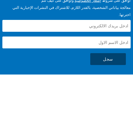
على شروط
إشعار الخصوصية
وأوافق على كيف تتم
ياناتي الشخصية، بالقدر اللازم، للاشتراك في النشرات الإخبارية التي
سجل