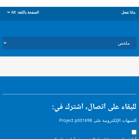
ل
الصفحة باللغة:
AR
dropdown
ء على اتصال، اشترك في:
إلكترونية على Project p001698