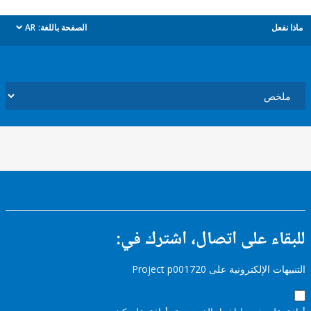
ل
الصفحة باللغة:
AR
dropdown
ء على اتصال، اشترك في:
إلكترونية على Project p001720