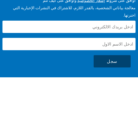
على شروط
إشعار الخصوصية
وأوافق على كيف تتم
ياناتي الشخصية، بالقدر اللازم، للاشتراك في النشرات الإخبارية التي
سجل