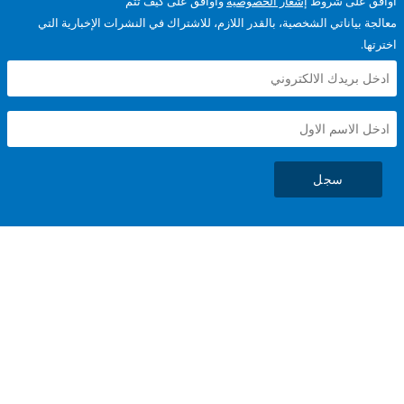
على شروط
إشعار الخصوصية
وأوافق على كيف تتم
ياناتي الشخصية، بالقدر اللازم، للاشتراك في النشرات الإخبارية التي
سجل