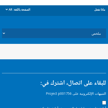
ل
الصفحة باللغة:
AR
dropdown
ء على اتصال، اشترك في:
إلكترونية على Project p001756