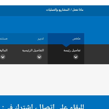
ماذا نفعل
المشاريع والعمليات
ملخص
تدبير
مستند
تفاصيل رئيسة
التفاصيل الرئيسية
المالية
للبقاء على اتصال، اشترك في: