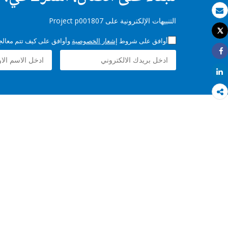
بريد الكتروني
التنبيهات الإلكترونية على Project p001807
Tweet
طباعة
أوافق على شروط
إشعار الخصوصية
وأوافق على كيف تتم معالجة 
Share
Share