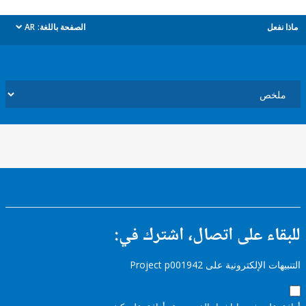
ل
الصفحة باللغة:
AR
dropdown
ء على اتصال، اشترك في:
إلكترونية على Project p001942