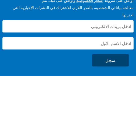
على شروط
إشعار الخصوصية
وأوافق على كيف تتم
ياناتي الشخصية، بالقدر اللازم، للاشتراك في النشرات الإخبارية التي
سجل