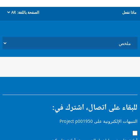
ل
الصفحة باللغة:
AR
dropdown
ء على اتصال، اشترك في:
إلكترونية على Project p001950