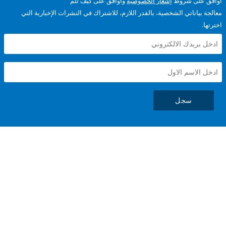
على شروط
إشعار الخصوصية
وأوافق على كيف تتم
ياناتي الشخصية، بالقدر اللازم، للاشتراك في النشرات الإخبارية التي
سجل